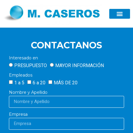
CONTACTANOS
Interesado en
PRESUPUESTO
MAYOR INFORMACIÓN
Empleados
1 a 5
6 a 20
MÁS DE 20
Nombre y Apellido
Empresa