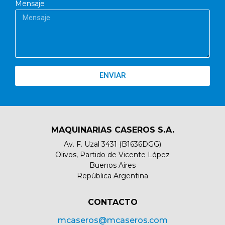
Mensaje
ENVIAR
MAQUINARIAS CASEROS S.A.
Av. F. Uzal 3431 (B1636DGG)
Olivos, Partido de Vicente López
Buenos Aires
República Argentina
CONTACTO​
mcaseros@mcaseros.com