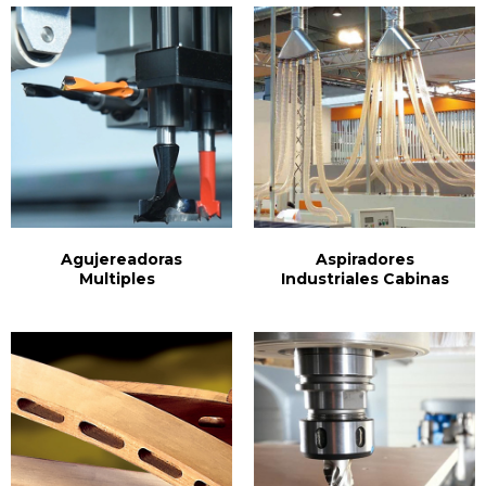
Agujereadoras
Aspiradores
Multiples
Industriales Cabinas