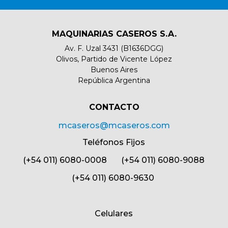
MAQUINARIAS CASEROS S.A.
Av. F. Uzal 3431 (B1636DGG)
Olivos, Partido de Vicente López
Buenos Aires
República Argentina
CONTACTO​
mcaseros@mcaseros.com
Teléfonos Fijos
(+54 011) 6080-0008 (+54 011) 6080-9088
(+54 011) 6080-9630
Celulares