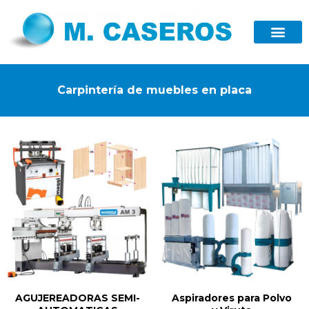
Carpintería de muebles en placa
AGUJEREADORAS SEMI-
Aspiradores para Polvo