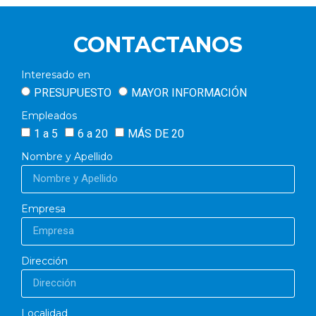
CONTACTANOS
Interesado en
PRESUPUESTO
MAYOR INFORMACIÓN
Empleados
1 a 5
6 a 20
MÁS DE 20
Nombre y Apellido
Empresa
Dirección
Localidad