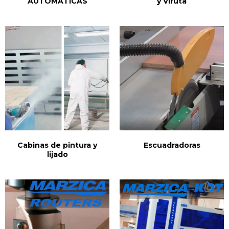
AUTOMATICAS
y Viruta
Cabinas de pintura y
Escuadradoras
lijado