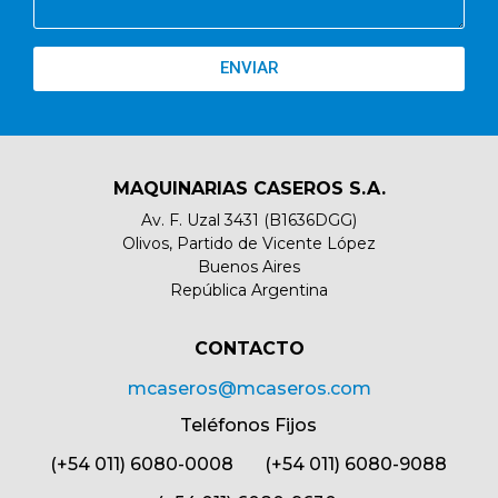
ENVIAR
MAQUINARIAS CASEROS S.A.
Av. F. Uzal 3431 (B1636DGG)
Olivos, Partido de Vicente López
Buenos Aires
República Argentina
CONTACTO​
mcaseros@mcaseros.com
Teléfonos Fijos
(+54 011) 6080-0008 (+54 011) 6080-9088