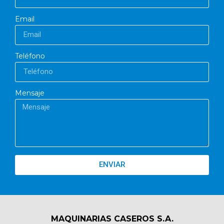
Email
Teléfono
Mensaje
ENVIAR
MAQUINARIAS CASEROS S.A.