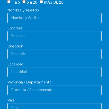
1 a 5
6 a 20
MÁS DE 20
Nombre y Apellido
Empresa
Dirección
Localidad
Provincia / Departamento
Pais