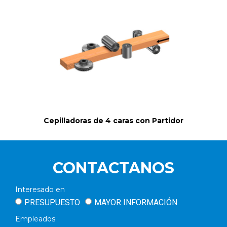
Cepilladoras de 4 caras con Partidor
CONTACTANOS
Interesado en
PRESUPUESTO
MAYOR INFORMACIÓN
Empleados