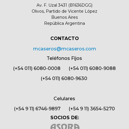
Av. F. Uzal 3431 (B1636DGG)
Olivos, Partido de Vicente López
Buenos Aires
República Argentina
CONTACTO​
mcaseros@mcaseros.com
Teléfonos Fijos
(+54 011) 6080-0008 (+54 011) 6080-9088
(+54 011) 6080-9630
Celulares
(+54 9 11) 6746-9897 (+54 9 11) 3654-5270
SOCIOS DE: