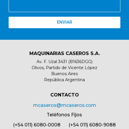
ENVIAR
MAQUINARIAS CASEROS S.A.
Av. F. Uzal 3431 (B1636DGG)
Olivos, Partido de Vicente López
Buenos Aires
República Argentina
CONTACTO​
mcaseros@mcaseros.com
Teléfonos Fijos
(+54 011) 6080-0008 (+54 011) 6080-9088