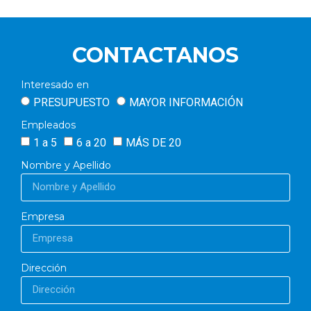
CONTACTANOS
Interesado en
PRESUPUESTO
MAYOR INFORMACIÓN
Empleados
1 a 5
6 a 20
MÁS DE 20
Nombre y Apellido
Empresa
Dirección