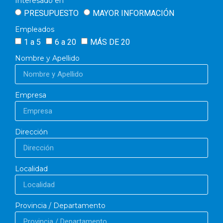
Interesado en
PRESUPUESTO
MAYOR INFORMACIÓN
Empleados
1 a 5
6 a 20
MÁS DE 20
Nombre y Apellido
Empresa
Dirección
Localidad
Provincia / Departamento