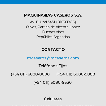
MAQUINARIAS CASEROS S.A.
Av. F. Uzal 3431 (B1636DGG)
Olivos, Partido de Vicente López
Buenos Aires
República Argentina
CONTACTO​
mcaseros@mcaseros.com
Teléfonos Fijos
(+54 011) 6080-0008 (+54 011) 6080-9088
(+54 011) 6080-9630
Celulares