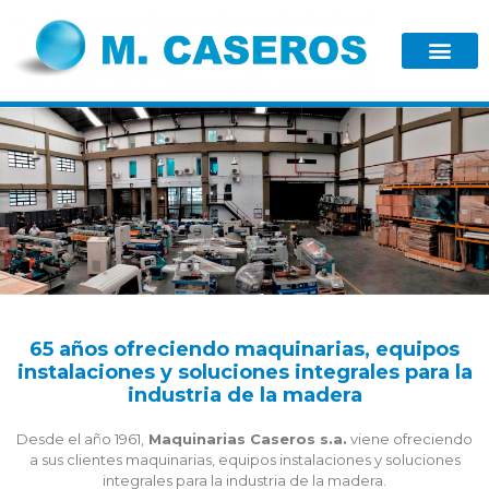
EMPRESA
65 años ofreciendo maquinarias, equipos
instalaciones y soluciones integrales para la
industria de la madera
Desde el año 1961,
Maquinarias Caseros s.a.
viene ofreciendo
a sus clientes maquinarias, equipos instalaciones y soluciones
integrales para la industria de la madera.