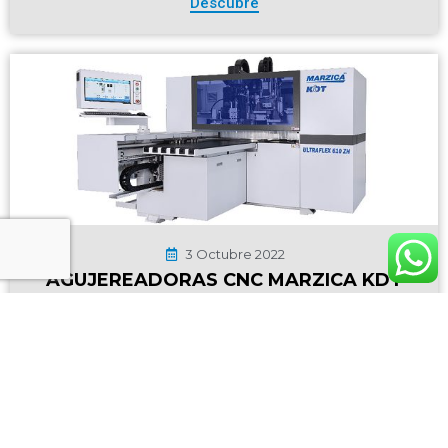
Descubre
3 Octubre 2022
AGUJEREADORAS CNC MARZICA KDT
ULTRAFLEX 2022
Descubre