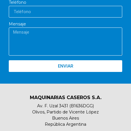
Teléfono
Mensaje
ENVIAR
MAQUINARIAS CASEROS S.A.
Av. F. Uzal 3431 (B1636DGG)
Olivos, Partido de Vicente López
Buenos Aires
República Argentina