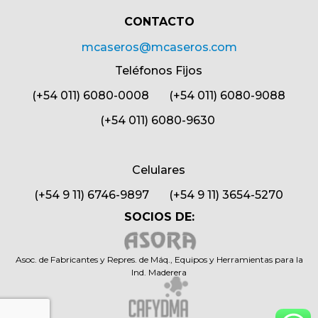
CONTACTO​
mcaseros@mcaseros.com
Teléfonos Fijos
(+54 011) 6080-0008 (+54 011) 6080-9088
(+54 011) 6080-9630
Celulares
(+54 9 11) 6746-9897 (+54 9 11) 3654-5270
SOCIOS DE:
Asoc. de Fabricantes y Repres. de Máq., Equipos y Herramientas para la
Ind. Maderera