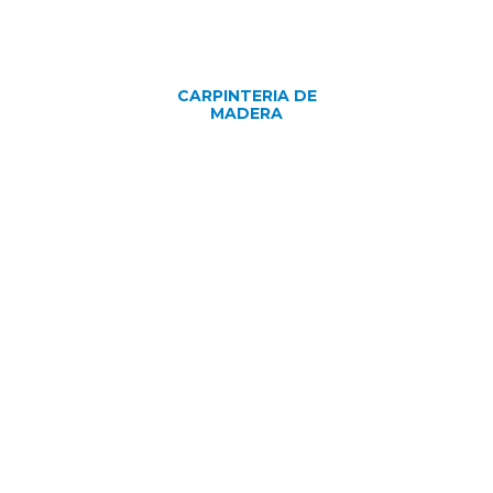
CARPINTERIA DE
MADERA