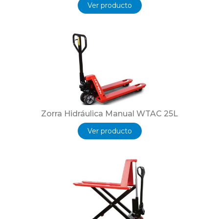
Ver producto
Zorra Hidráulica Manual WTAC 25L
Ver producto