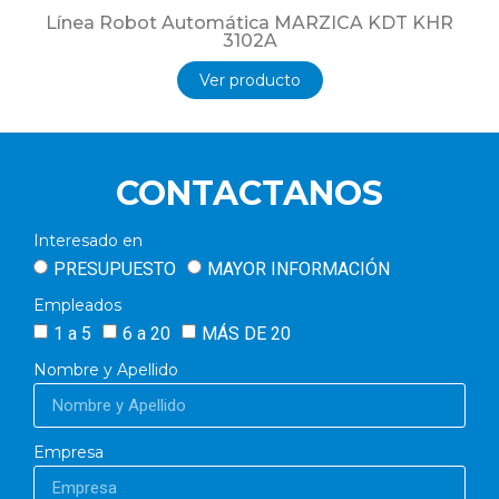
Línea Robot Automática MARZICA KDT KHR
3102A
Ver producto
CONTACTANOS
Interesado en
PRESUPUESTO
MAYOR INFORMACIÓN
Empleados
1 a 5
6 a 20
MÁS DE 20
Nombre y Apellido
Empresa