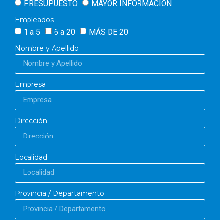
PRESUPUESTO
MAYOR INFORMACIÓN
Empleados
1 a 5
6 a 20
MÁS DE 20
Nombre y Apellido
Empresa
Dirección
Localidad
Provincia / Departamento