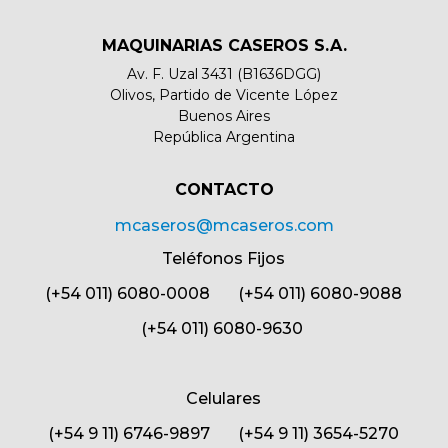
MAQUINARIAS CASEROS S.A.
Av. F. Uzal 3431 (B1636DGG)
Olivos, Partido de Vicente López
Buenos Aires
República Argentina
CONTACTO​
mcaseros@mcaseros.com
Teléfonos Fijos
(+54 011) 6080-0008 (+54 011) 6080-9088
(+54 011) 6080-9630
Celulares
(+54 9 11) 6746-9897 (+54 9 11) 3654-5270