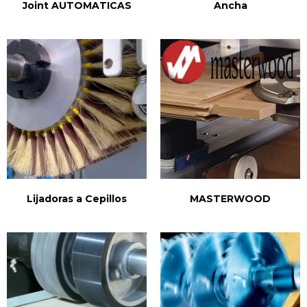
Joint AUTOMATICAS
Ancha
Lijadoras a Cepillos
MASTERWOOD