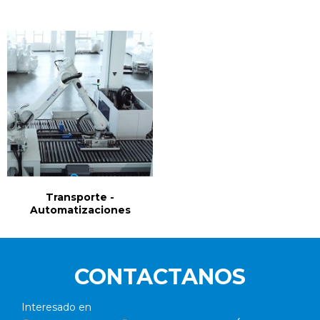
Transporte -
Automatizaciones
CONTACTANOS
Interesado en