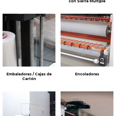
con Sierra Multiple
Embaladoras / Cajas de
Encoladoras
Cartón