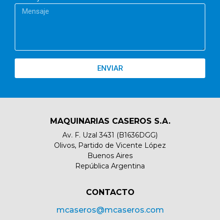
ENVIAR
MAQUINARIAS CASEROS S.A.
Av. F. Uzal 3431 (B1636DGG)
Olivos, Partido de Vicente López
Buenos Aires
República Argentina
CONTACTO​
mcaseros@mcaseros.com