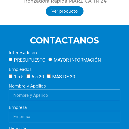
Tronzadora Rápida MARZICA TR 24
Ver producto
CONTACTANOS
Interesado en
PRESUPUESTO
MAYOR INFORMACIÓN
Empleados
1 a 5
6 a 20
MÁS DE 20
Nombre y Apellido
Empresa
Dirección