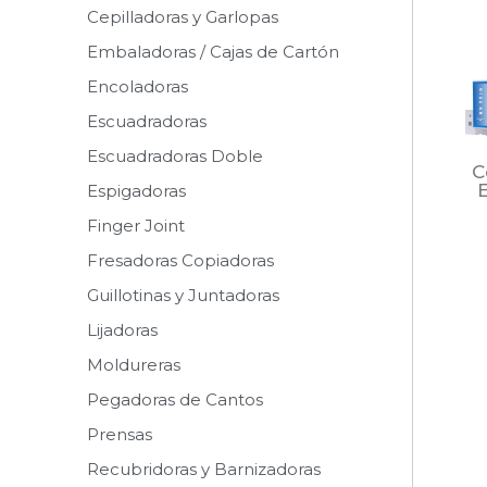
Cepilladoras y Garlopas
Embaladoras / Cajas de Cartón
Encoladoras
Escuadradoras
Escuadradoras Doble
C
Espigadoras
Finger Joint
Fresadoras Copiadoras
Guillotinas y Juntadoras
Lijadoras
Moldureras
Pegadoras de Cantos
Prensas
Recubridoras y Barnizadoras