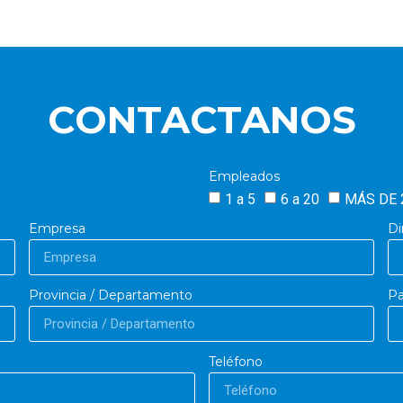
CONTACTANOS
Empleados
1 a 5
6 a 20
MÁS DE 
Empresa
Di
Provincia / Departamento
Pa
Teléfono