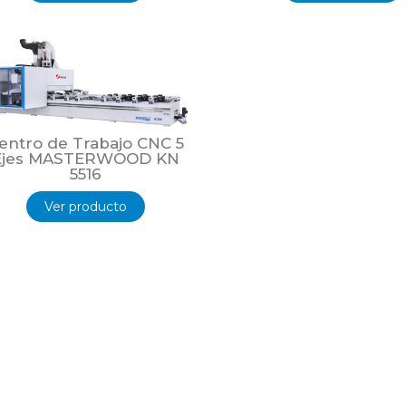
entro de Trabajo CNC 5
Ejes MASTERWOOD KN
5516
Ver producto