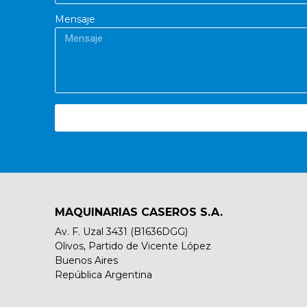
Mensaje
MAQUINARIAS CASEROS S.A.
Av. F. Uzal 3431 (B1636DGG)
Olivos, Partido de Vicente López
Buenos Aires
República Argentina