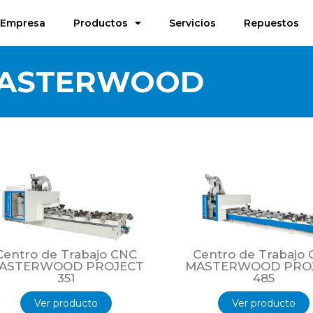
Empresa
Productos
Servicios
Repuestos
ASTERWOOD
Centro de Trabajo CNC
Centro de Trabajo
ASTERWOOD PROJECT
MASTERWOOD PRO
351
485
Ver producto
Ver producto