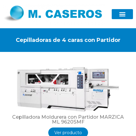
Cepilladoras de 4 caras con Partidor
Cepilladora Moldurera con Partidor MARZICA
ML 9620SMF
Ver producto