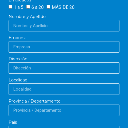
Empleados
1 a 5
6 a 20
MÁS DE 20
Nombre y Apellido
Empresa
Dirección
Localidad
Provincia / Departamento
Pais