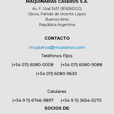
MAQUINARIAS CASEROS S.A.
Av. F. Uzal 3431 (B1636DGG)
Olivos, Partido de Vicente López
Buenos Aires
República Argentina
CONTACTO​
mcaseros@mcaseros.com
Teléfonos Fijos
(+54 011) 6080-0008 (+54 011) 6080-9088
(+54 011) 6080-9630
Celulares
(+54 9 11) 6746-9897 (+54 9 11) 3654-5270
SOCIOS DE: