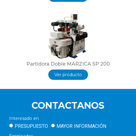
Partidora Doble MARZICA SP 200
Ver producto
CONTACTANOS
Interesado en
PRESUPUESTO
MAYOR INFORMACIÓN