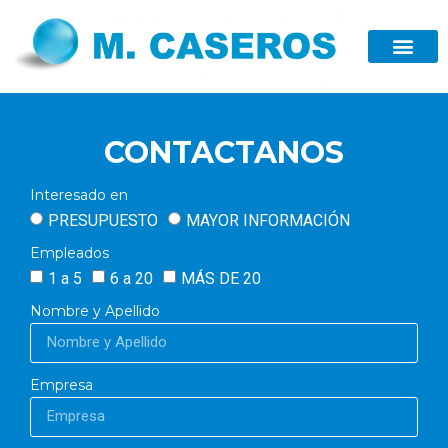
CONTACTANOS
Interesado en
PRESUPUESTO
MAYOR INFORMACIÓN
Empleados
1 a 5
6 a 20
MÁS DE 20
Nombre y Apellido
Empresa