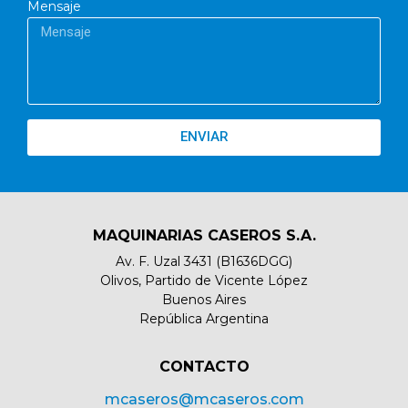
Mensaje
ENVIAR
MAQUINARIAS CASEROS S.A.
Av. F. Uzal 3431 (B1636DGG)
Olivos, Partido de Vicente López
Buenos Aires
República Argentina
CONTACTO​
mcaseros@mcaseros.com