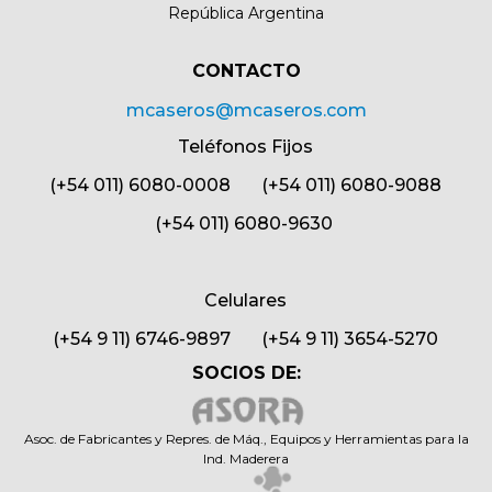
República Argentina
CONTACTO​
mcaseros@mcaseros.com
Teléfonos Fijos
(+54 011) 6080-0008 (+54 011) 6080-9088
(+54 011) 6080-9630
Celulares
(+54 9 11) 6746-9897 (+54 9 11) 3654-5270
SOCIOS DE:
Asoc. de Fabricantes y Repres. de Máq., Equipos y Herramientas para la
Ind. Maderera