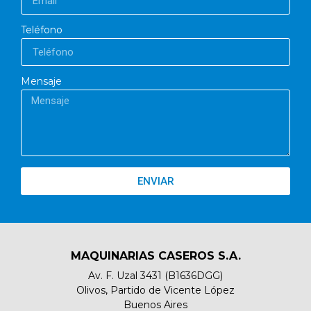
Teléfono
Mensaje
ENVIAR
MAQUINARIAS CASEROS S.A.
Av. F. Uzal 3431 (B1636DGG)
Olivos, Partido de Vicente López
Buenos Aires