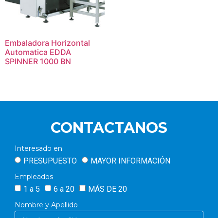
Embaladora Horizontal
Automatica EDDA
SPINNER 1000 BN
CONTACTANOS
Interesado en
PRESUPUESTO
MAYOR INFORMACIÓN
Empleados
1 a 5
6 a 20
MÁS DE 20
Nombre y Apellido