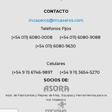
CONTACTO​
mcaseros@mcaseros.com
Teléfonos Fijos
(+54 011) 6080-0008 (+54 011) 6080-9088
(+54 011) 6080-9630
Celulares
(+54 9 11) 6746-9897 (+54 9 11) 3654-5270
SOCIOS DE:
Asoc. de Fabricantes y Repres. de Máq., Equipos y Herramientas para la
Ind. Maderera