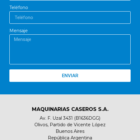
Teléfono
Mensaje
ENVIAR
MAQUINARIAS CASEROS S.A.
Av. F. Uzal 3431 (B1636DGG)
Olivos, Partido de Vicente López
Buenos Aires
República Argentina