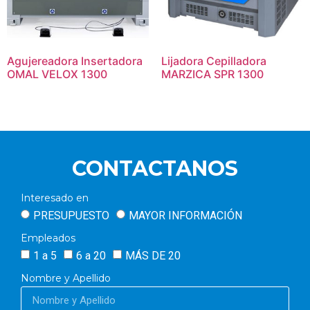
Agujereadora Insertadora
Lijadora Cepilladora
OMAL VELOX 1300
MARZICA SPR 1300
CONTACTANOS
Interesado en
PRESUPUESTO
MAYOR INFORMACIÓN
Empleados
1 a 5
6 a 20
MÁS DE 20
Nombre y Apellido