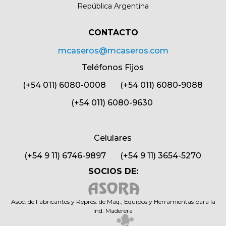
República Argentina
CONTACTO​
mcaseros@mcaseros.com
Teléfonos Fijos
(+54 011) 6080-0008 (+54 011) 6080-9088
(+54 011) 6080-9630
Celulares
(+54 9 11) 6746-9897 (+54 9 11) 3654-5270
SOCIOS DE:
Asoc. de Fabricantes y Repres. de Máq., Equipos y Herramientas para la
Ind. Maderera