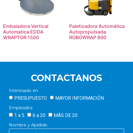
Embaladora Vertical
Paletizadora Automática
Automatica EDDA
Autopropulsada
WRAPTOR 1500
ROBOWRAP 600
CONTACTANOS
Interesado en
PRESUPUESTO
MAYOR INFORMACIÓN
Empleados
1 a 5
6 a 20
MÁS DE 20
Nombre y Apellido