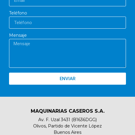
Teléfono
Mensaje
ENVIAR
MAQUINARIAS CASEROS S.A.
Av. F. Uzal 3431 (B1636DGG)
Olivos, Partido de Vicente López
Buenos Aires