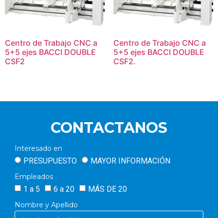
Centro de Trabajo CNC a
Centro de Trabajo CNC a
5+5 ejes BACCI DOUBLE
5+5 ejes BACCI DOUBLE
CSF2
CSF2.
CONTACTANOS
Interesado en
PRESUPUESTO
MAYOR INFORMACIÓN
Empleados
1 a 5
6 a 20
MÁS DE 20
Nombre y Apellido