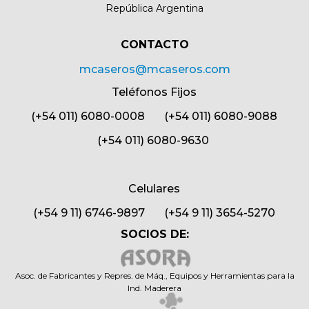
República Argentina
CONTACTO​
mcaseros@mcaseros.com
Teléfonos Fijos
(+54 011) 6080-0008 (+54 011) 6080-9088
(+54 011) 6080-9630
Celulares
(+54 9 11) 6746-9897 (+54 9 11) 3654-5270
SOCIOS DE:
Asoc. de Fabricantes y Repres. de Máq., Equipos y Herramientas para la
Ind. Maderera