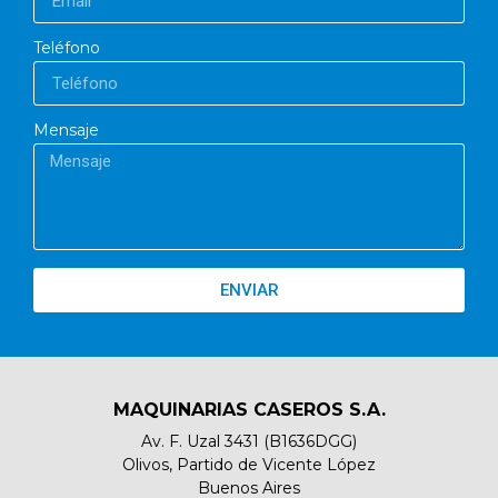
Teléfono
Mensaje
ENVIAR
MAQUINARIAS CASEROS S.A.
Av. F. Uzal 3431 (B1636DGG)
Olivos, Partido de Vicente López
Buenos Aires