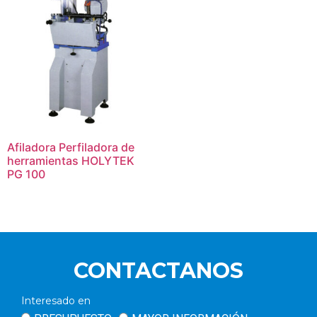
Afiladora Perfiladora de
herramientas HOLYTEK
PG 100
CONTACTANOS
Interesado en