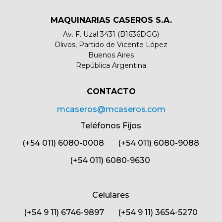
MAQUINARIAS CASEROS S.A.
Av. F. Uzal 3431 (B1636DGG)
Olivos, Partido de Vicente López
Buenos Aires
República Argentina
CONTACTO​
mcaseros@mcaseros.com
Teléfonos Fijos
(+54 011) 6080-0008 (+54 011) 6080-9088
(+54 011) 6080-9630
Celulares
(+54 9 11) 6746-9897 (+54 9 11) 3654-5270