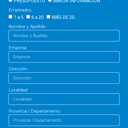
PRESUPUESTO
MAYOR INFORMACIÓN
Empleados
1 a 5
6 a 20
MÁS DE 20
Nombre y Apellido
Empresa
Dirección
Localidad
Provincia / Departamento