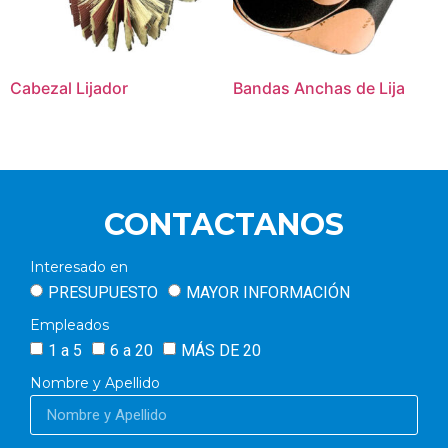
Cabezal Lijador
Bandas Anchas de Lija
CONTACTANOS
Interesado en
PRESUPUESTO
MAYOR INFORMACIÓN
Empleados
1 a 5
6 a 20
MÁS DE 20
Nombre y Apellido