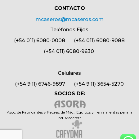
CONTACTO​
mcaseros@mcaseros.com
Teléfonos Fijos
(+54 011) 6080-0008 (+54 011) 6080-9088
(+54 011) 6080-9630
Celulares
(+54 9 11) 6746-9897 (+54 9 11) 3654-5270
SOCIOS DE:
Asoc. de Fabricantes y Repres. de Máq., Equipos y Herramientas para la
Ind. Maderera