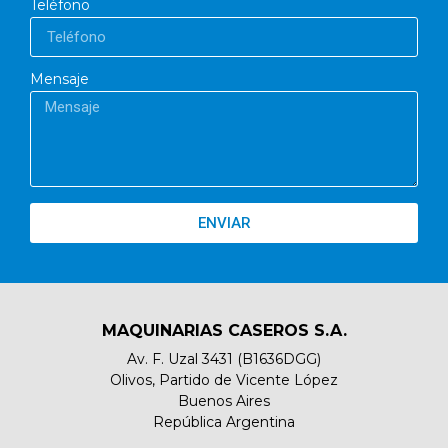
Teléfono
Mensaje
ENVIAR
MAQUINARIAS CASEROS S.A.
Av. F. Uzal 3431 (B1636DGG)
Olivos, Partido de Vicente López
Buenos Aires
República Argentina