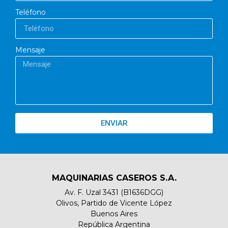
Teléfono
Mensaje
ENVIAR
MAQUINARIAS CASEROS S.A.
Av. F. Uzal 3431 (B1636DGG)
Olivos, Partido de Vicente López
Buenos Aires
República Argentina