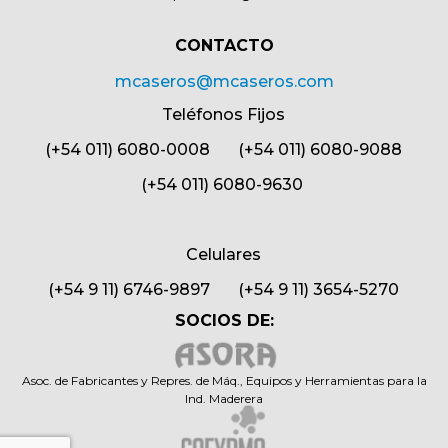
CONTACTO​
mcaseros@mcaseros.com
Teléfonos Fijos
(+54 011) 6080-0008 (+54 011) 6080-9088
(+54 011) 6080-9630
Celulares
(+54 9 11) 6746-9897 (+54 9 11) 3654-5270
SOCIOS DE:
Asoc. de Fabricantes y Repres. de Máq., Equipos y Herramientas para la
Ind. Maderera