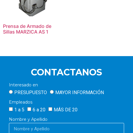
Prensa de Armado de
Sillas MARZICA AS 1
CONTACTANOS
Interesado en
PRESUPUESTO
MAYOR INFORMACIÓN
Empleados
1 a 5
6 a 20
MÁS DE 20
Nombre y Apellido