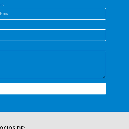
is
OCIOS DE: