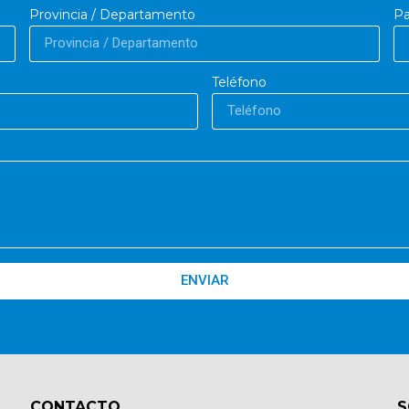
Provincia / Departamento
Pa
Teléfono
ENVIAR
CONTACTO​
S