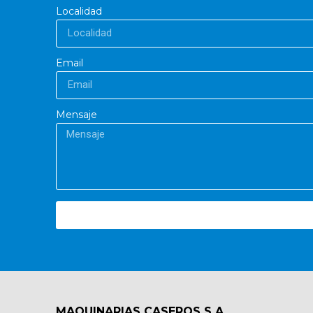
Localidad
Email
Mensaje
MAQUINARIAS CASEROS S.A.