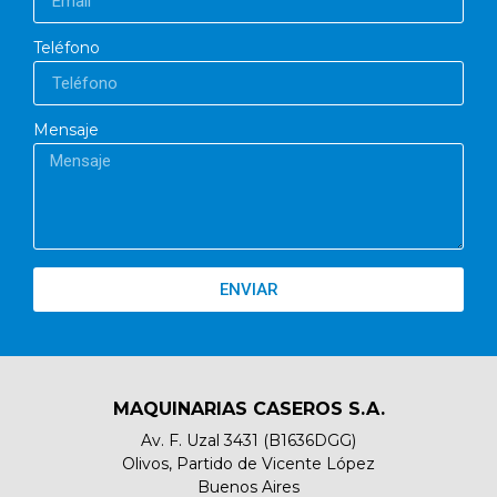
Teléfono
Mensaje
ENVIAR
MAQUINARIAS CASEROS S.A.
Av. F. Uzal 3431 (B1636DGG)
Olivos, Partido de Vicente López
Buenos Aires