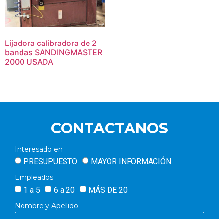
Lijadora calibradora de 2
bandas SANDINGMASTER
2000 USADA
CONTACTANOS
Interesado en
PRESUPUESTO
MAYOR INFORMACIÓN
Empleados
1 a 5
6 a 20
MÁS DE 20
Nombre y Apellido