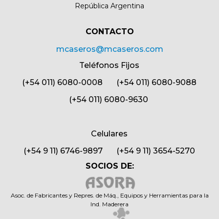
República Argentina
CONTACTO​
mcaseros@mcaseros.com
Teléfonos Fijos
(+54 011) 6080-0008 (+54 011) 6080-9088
(+54 011) 6080-9630
Celulares
(+54 9 11) 6746-9897 (+54 9 11) 3654-5270
SOCIOS DE:
Asoc. de Fabricantes y Repres. de Máq., Equipos y Herramientas para la
Ind. Maderera