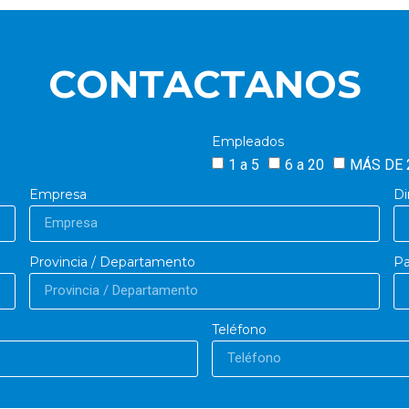
CONTACTANOS
Empleados
1 a 5
6 a 20
MÁS DE 
Empresa
Di
Provincia / Departamento
Pa
Teléfono