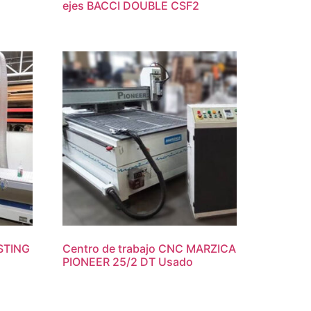
ejes BACCI DOUBLE CSF2
ESTING
Centro de trabajo CNC MARZICA
PIONEER 25/2 DT Usado