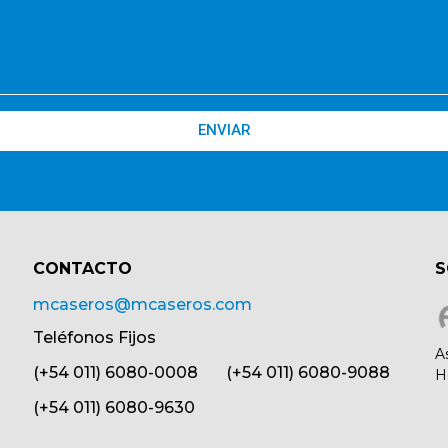
ENVIAR
CONTACTO​
S
mcaseros@mcaseros.com
Teléfonos Fijos
A
(+54 011) 6080-0008 (+54 011) 6080-9088
H
(+54 011) 6080-9630