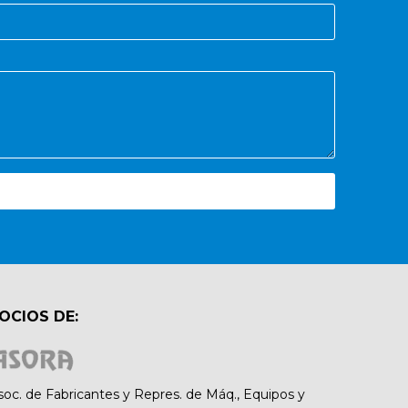
OCIOS DE:
soc. de Fabricantes y Repres. de Máq., Equipos y