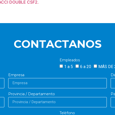
BACCI DOUBLE CSF2.
CONTACTANOS
Empleados
1 a 5
6 a 20
MÁS DE 
Empresa
Di
Provincia / Departamento
Pa
Teléfono