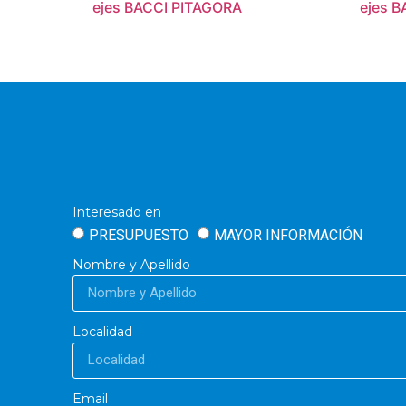
ejes BACCI PITAGORA
ejes 
Interesado en
PRESUPUESTO
MAYOR INFORMACIÓN
Nombre y Apellido
Localidad
Email