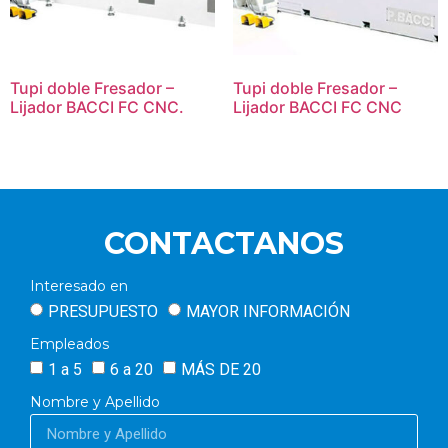
Tupi doble Fresador –
Tupi doble Fresador –
Lijador BACCI FC CNC.
Lijador BACCI FC CNC
CONTACTANOS
Interesado en
PRESUPUESTO
MAYOR INFORMACIÓN
Empleados
1 a 5
6 a 20
MÁS DE 20
Nombre y Apellido