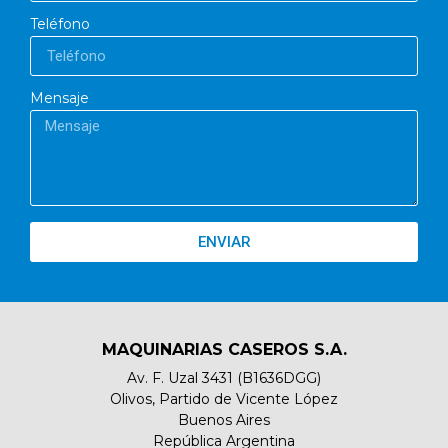
Teléfono
Mensaje
ENVIAR
MAQUINARIAS CASEROS S.A.
Av. F. Uzal 3431 (B1636DGG)
Olivos, Partido de Vicente López
Buenos Aires
República Argentina