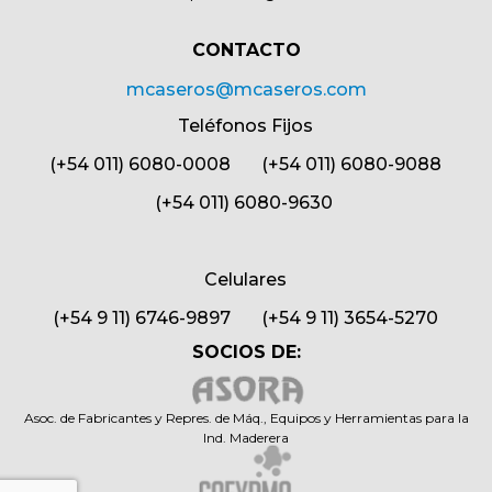
CONTACTO​
mcaseros@mcaseros.com
Teléfonos Fijos
(+54 011) 6080-0008 (+54 011) 6080-9088
(+54 011) 6080-9630
Celulares
(+54 9 11) 6746-9897 (+54 9 11) 3654-5270
SOCIOS DE:
Asoc. de Fabricantes y Repres. de Máq., Equipos y Herramientas para la
Ind. Maderera