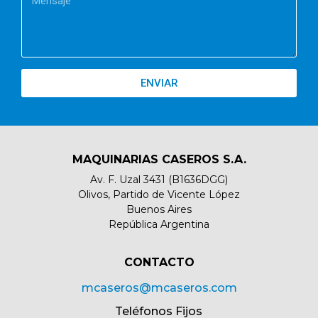
ENVIAR
MAQUINARIAS CASEROS S.A.
Av. F. Uzal 3431 (B1636DGG)
Olivos, Partido de Vicente López
Buenos Aires
República Argentina
CONTACTO​
mcaseros@mcaseros.com
Teléfonos Fijos