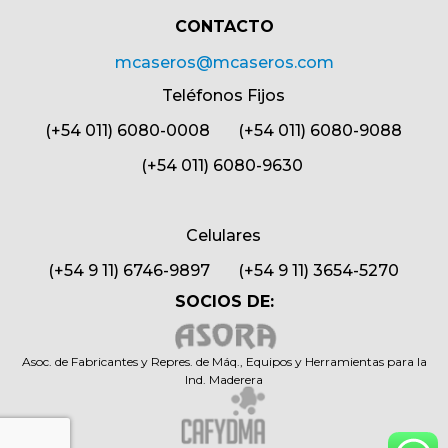
CONTACTO​
mcaseros@mcaseros.com
Teléfonos Fijos
(+54 011) 6080-0008 (+54 011) 6080-9088
(+54 011) 6080-9630
Celulares
(+54 9 11) 6746-9897 (+54 9 11) 3654-5270
SOCIOS DE:
Asoc. de Fabricantes y Repres. de Máq., Equipos y Herramientas para la
Ind. Maderera