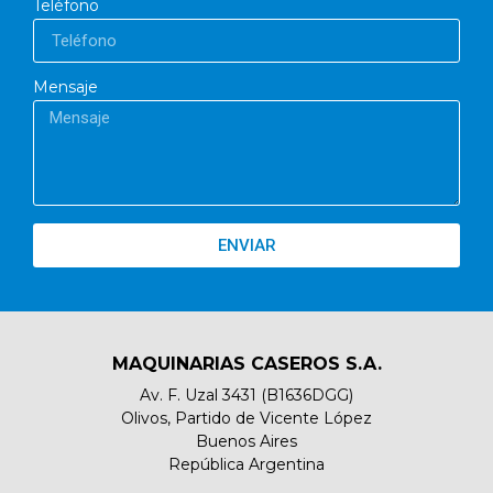
Teléfono
Mensaje
ENVIAR
MAQUINARIAS CASEROS S.A.
Av. F. Uzal 3431 (B1636DGG)
Olivos, Partido de Vicente López
Buenos Aires
República Argentina