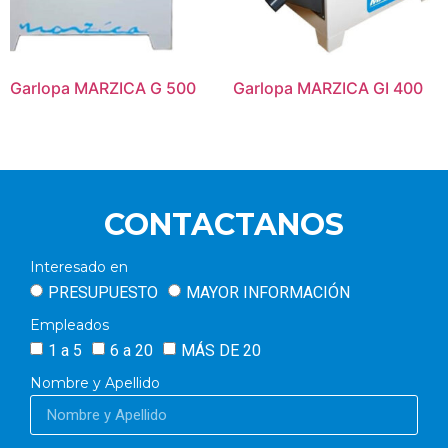
Garlopa MARZICA G 500
Garlopa MARZICA GI 400
CONTACTANOS
Interesado en
PRESUPUESTO
MAYOR INFORMACIÓN
Empleados
1 a 5
6 a 20
MÁS DE 20
Nombre y Apellido