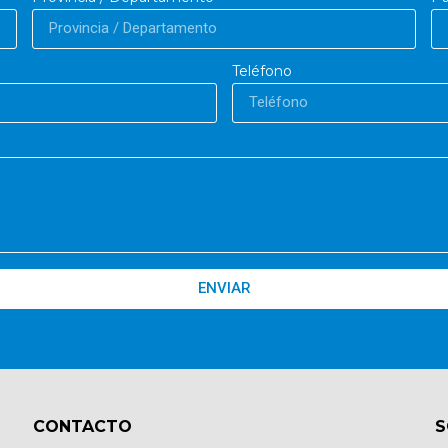
Teléfono
ENVIAR
CONTACTO​
S