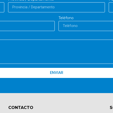
Teléfono
ENVIAR
CONTACTO​
S