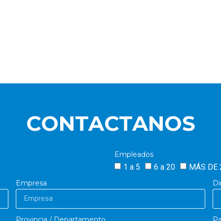
CONTACTANOS
Empleados
1 a 5
6 a 20
MÁS DE 
Empresa
Di
Provincia / Departamento
Pa