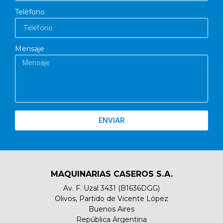
Teléfono
Mensaje
ENVIAR
MAQUINARIAS CASEROS S.A.
Av. F. Uzal 3431 (B1636DGG)
Olivos, Partido de Vicente López
Buenos Aires
República Argentina