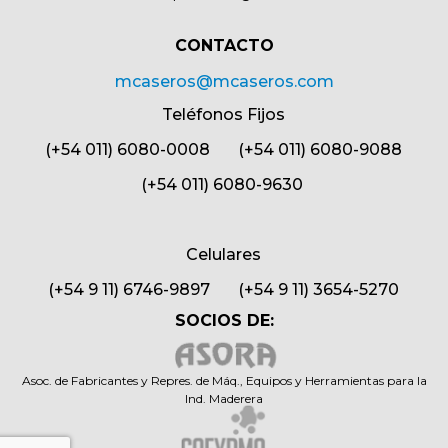
CONTACTO​
mcaseros@mcaseros.com
Teléfonos Fijos
(+54 011) 6080-0008 (+54 011) 6080-9088
(+54 011) 6080-9630
Celulares
(+54 9 11) 6746-9897 (+54 9 11) 3654-5270
SOCIOS DE:
Asoc. de Fabricantes y Repres. de Máq., Equipos y Herramientas para la
Ind. Maderera