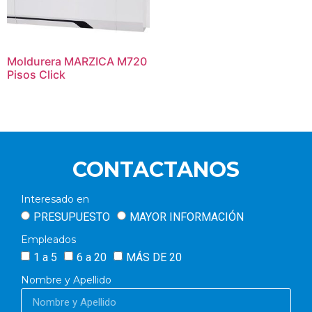
Moldurera MARZICA M720
Pisos Click
CONTACTANOS
Interesado en
PRESUPUESTO
MAYOR INFORMACIÓN
Empleados
1 a 5
6 a 20
MÁS DE 20
Nombre y Apellido