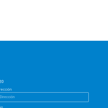
20
rección
is