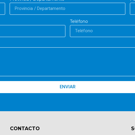
Teléfono
ENVIAR
CONTACTO​
S