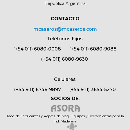
República Argentina
CONTACTO​
mcaseros@mcaseros.com
Teléfonos Fijos
(+54 011) 6080-0008 (+54 011) 6080-9088
(+54 011) 6080-9630
Celulares
(+54 9 11) 6746-9897 (+54 9 11) 3654-5270
SOCIOS DE:
Asoc. de Fabricantes y Repres. de Máq., Equipos y Herramientas para la
Ind. Maderera