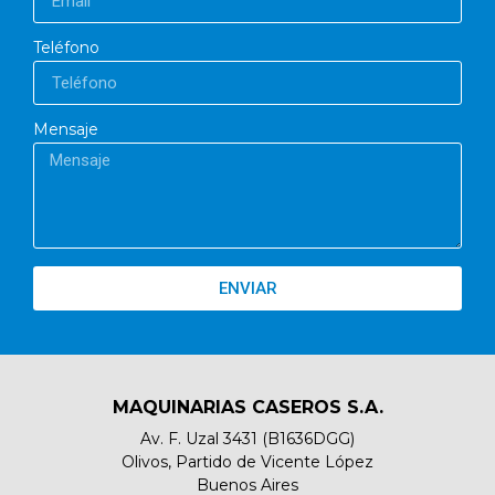
Teléfono
Mensaje
ENVIAR
MAQUINARIAS CASEROS S.A.
Av. F. Uzal 3431 (B1636DGG)
Olivos, Partido de Vicente López
Buenos Aires