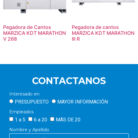
Pegadora de Cantos
Pegadora de cantos
MARZICA KDT MARATHON
MARZICA KDT MARATHON
V 268
III R
CONTACTANOS
Interesado en
PRESUPUESTO
MAYOR INFORMACIÓN
Empleados
1 a 5
6 a 20
MÁS DE 20
Nombre y Apellido