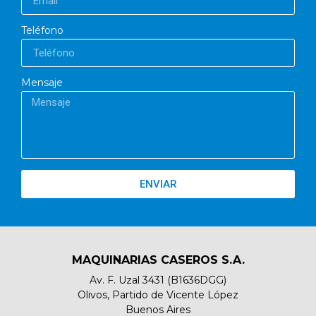
Teléfono
Mensaje
ENVIAR
MAQUINARIAS CASEROS S.A.
Av. F. Uzal 3431 (B1636DGG)
Olivos, Partido de Vicente López
Buenos Aires