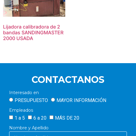
Lijadora calibradora de 2
bandas SANDINGMASTER
2000 USADA
CONTACTANOS
Interesado en
PRESUPUESTO
MAYOR INFORMACIÓN
Empleados
1 a 5
6 a 20
MÁS DE 20
Nombre y Apellido