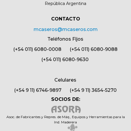
República Argentina
CONTACTO​
mcaseros@mcaseros.com
Teléfonos Fijos
(+54 011) 6080-0008 (+54 011) 6080-9088
(+54 011) 6080-9630
Celulares
(+54 9 11) 6746-9897 (+54 9 11) 3654-5270
SOCIOS DE:
Asoc. de Fabricantes y Repres. de Máq., Equipos y Herramientas para la
Ind. Maderera