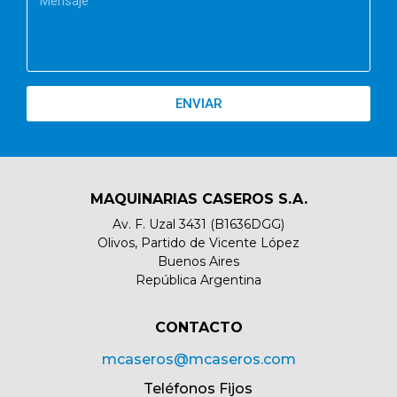
ENVIAR
MAQUINARIAS CASEROS S.A.
Av. F. Uzal 3431 (B1636DGG)
Olivos, Partido de Vicente López
Buenos Aires
República Argentina
CONTACTO​
mcaseros@mcaseros.com
Teléfonos Fijos