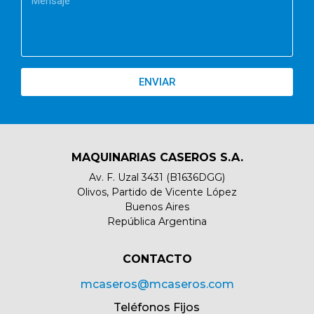
ENVIAR
MAQUINARIAS CASEROS S.A.
Av. F. Uzal 3431 (B1636DGG)
Olivos, Partido de Vicente López
Buenos Aires
República Argentina
CONTACTO​
mcaseros@mcaseros.com
Teléfonos Fijos