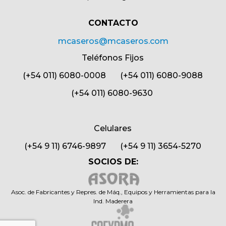
CONTACTO​
mcaseros@mcaseros.com
Teléfonos Fijos
(+54 011) 6080-0008 (+54 011) 6080-9088
(+54 011) 6080-9630
Celulares
(+54 9 11) 6746-9897 (+54 9 11) 3654-5270
SOCIOS DE:
Asoc. de Fabricantes y Repres. de Máq., Equipos y Herramientas para la
Ind. Maderera