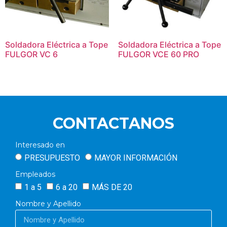
Soldadora Eléctrica a Tope
Soldadora Eléctrica a Tope
FULGOR VC 6
FULGOR VCE 60 PRO
CONTACTANOS
Interesado en
PRESUPUESTO
MAYOR INFORMACIÓN
Empleados
1 a 5
6 a 20
MÁS DE 20
Nombre y Apellido