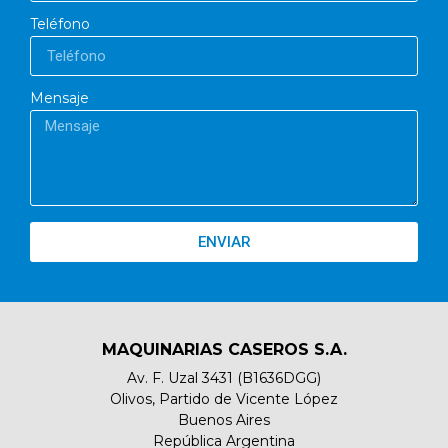
Teléfono
Mensaje
ENVIAR
MAQUINARIAS CASEROS S.A.
Av. F. Uzal 3431 (B1636DGG)
Olivos, Partido de Vicente López
Buenos Aires
República Argentina