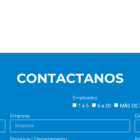
CONTACTANOS
Empleados
1 a 5
6 a 20
MÁS DE 
Empresa
Di
Provincia / Departamento
Pa