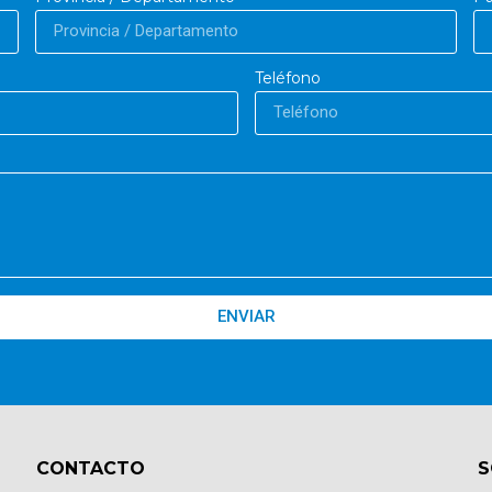
Teléfono
ENVIAR
CONTACTO​
S