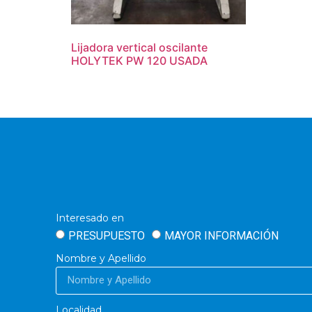
Lijadora vertical oscilante
HOLYTEK PW 120 USADA
Interesado en
PRESUPUESTO
MAYOR INFORMACIÓN
Nombre y Apellido
Localidad