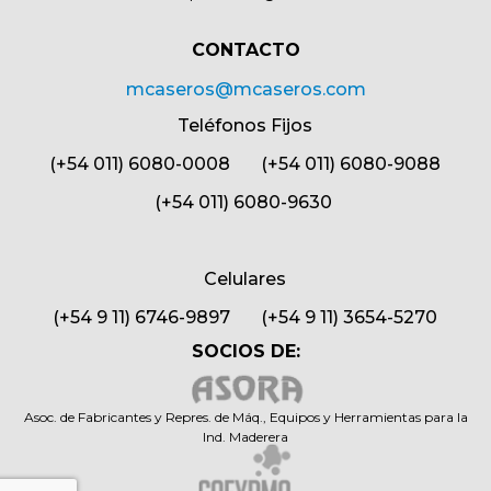
CONTACTO​
mcaseros@mcaseros.com
Teléfonos Fijos
(+54 011) 6080-0008 (+54 011) 6080-9088
(+54 011) 6080-9630
Celulares
(+54 9 11) 6746-9897 (+54 9 11) 3654-5270
SOCIOS DE:
Asoc. de Fabricantes y Repres. de Máq., Equipos y Herramientas para la
Ind. Maderera