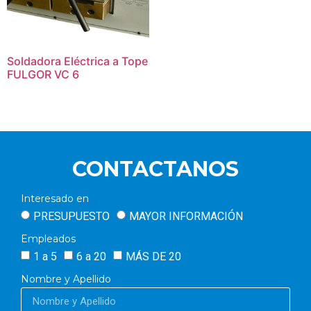
Soldadora Eléctrica a Tope
FULGOR VC 6
CONTACTANOS
Interesado en
PRESUPUESTO
MAYOR INFORMACIÓN
Empleados
1 a 5
6 a 20
MÁS DE 20
Nombre y Apellido