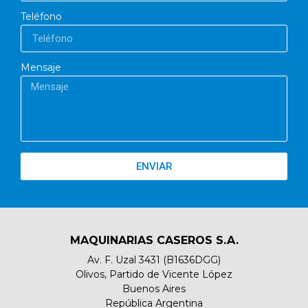
Teléfono
Mensaje
ENVIAR
MAQUINARIAS CASEROS S.A.
Av. F. Uzal 3431 (B1636DGG)
Olivos, Partido de Vicente López
Buenos Aires
República Argentina