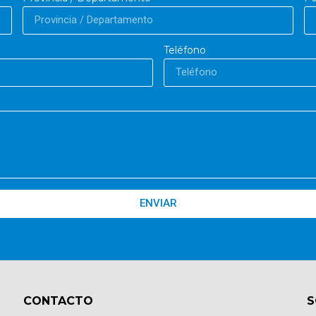
Teléfono
ENVIAR
CONTACTO​
S