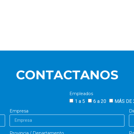
CONTACTANOS
Empleados
1 a 5
6 a 20
MÁS DE 
Empresa
Di
Provincia / Departamento
Pa