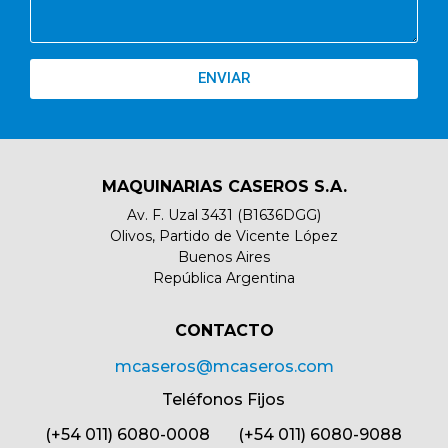
ENVIAR
MAQUINARIAS CASEROS S.A.
Av. F. Uzal 3431 (B1636DGG)
Olivos, Partido de Vicente López
Buenos Aires
República Argentina
CONTACTO​
mcaseros@mcaseros.com
Teléfonos Fijos
(+54 011) 6080-0008 (+54 011) 6080-9088