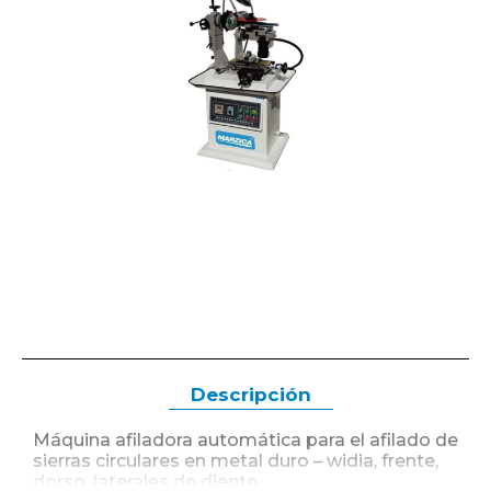
Descripción
Máquina afiladora automática para el afilado de
sierras circulares en metal duro – widia, frente,
dorso, laterales de diente.