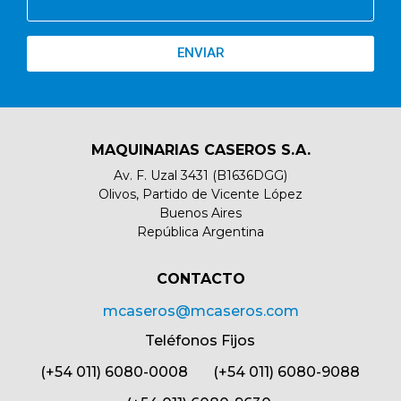
ENVIAR
MAQUINARIAS CASEROS S.A.
Av. F. Uzal 3431 (B1636DGG)
Olivos, Partido de Vicente López
Buenos Aires
República Argentina
CONTACTO​
mcaseros@mcaseros.com
Teléfonos Fijos
(+54 011) 6080-0008 (+54 011) 6080-9088