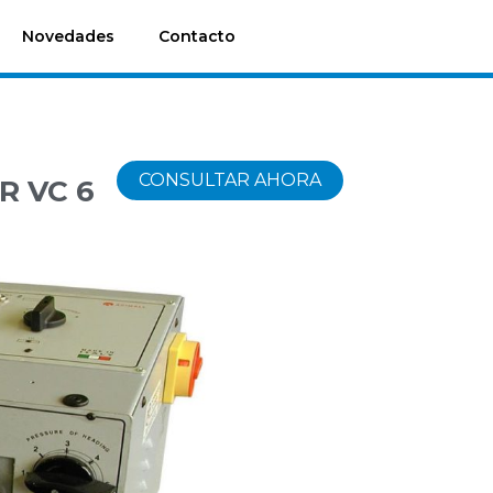
Novedades
Contacto
CONSULTAR AHORA
R VC 6