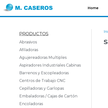
Home
In
PRODUCTOS
S
Abrasivos
Afiladoras
Agujereadoras Multiples
Aspiradores Industriales Cabinas
Barrenos y Escopleadoras
Centros de Trabajo CNC
Cepilladoras y Garlopas
Embaladoras / Cajas de Cartón
Encoladoras