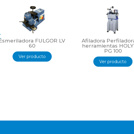
Esmeriladora FULGOR LV
Afiladora Perfilador
60
herramientas HOL
PG 100
Ver producto
Ver producto