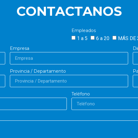
CONTACTANOS
Empleados
1 a 5
6 a 20
MÁS DE 
Empresa
Di
Provincia / Departamento
Pa
Teléfono