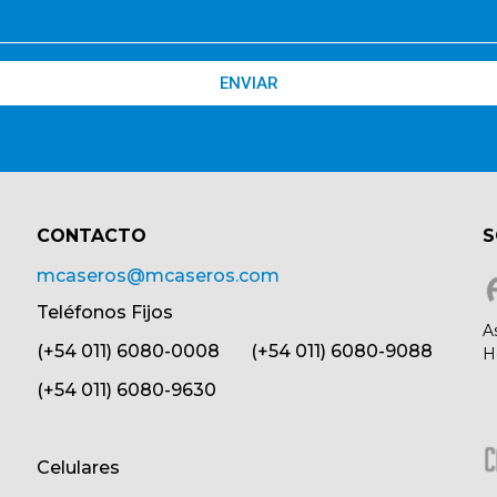
ENVIAR
CONTACTO​
S
mcaseros@mcaseros.com
Teléfonos Fijos
A
(+54 011) 6080-0008 (+54 011) 6080-9088
H
(+54 011) 6080-9630
Celulares