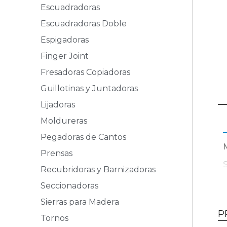
Escuadradoras
Escuadradoras Doble
Espigadoras
Finger Joint
Fresadoras Copiadoras
Guillotinas y Juntadoras
Lijadoras
Moldureras
Pegadoras de Cantos
Prensas
Recubridoras y Barnizadoras
G
Seccionadoras
Sierras para Madera
P
Tornos