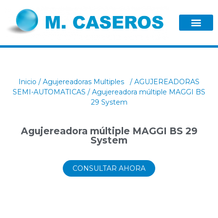
Inicio
/
Agujereadoras Multiples
/
AGUJEREADORAS
SEMI-AUTOMATICAS
/ Agujereadora múltiple MAGGI BS
29 System
Agujereadora múltiple MAGGI BS 29
System
CONSULTAR AHORA