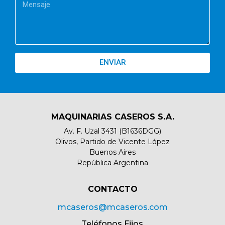
ENVIAR
MAQUINARIAS CASEROS S.A.
Av. F. Uzal 3431 (B1636DGG)
Olivos, Partido de Vicente López
Buenos Aires
República Argentina
CONTACTO​
mcaseros@mcaseros.com
Teléfonos Fijos