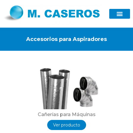
Accesorios para Aspiradores
Cañerías para Máquinas
Ver producto