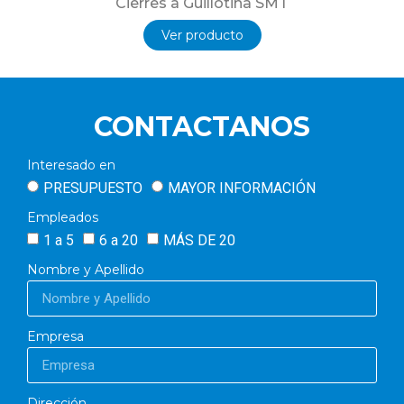
Cierres a Guillotina SMT
Ver producto
CONTACTANOS
Interesado en
PRESUPUESTO
MAYOR INFORMACIÓN
Empleados
1 a 5
6 a 20
MÁS DE 20
Nombre y Apellido
Empresa
Dirección