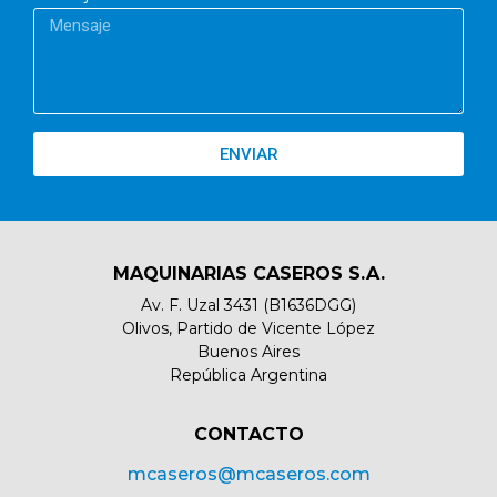
ENVIAR
MAQUINARIAS CASEROS S.A.
Av. F. Uzal 3431 (B1636DGG)
Olivos, Partido de Vicente López
Buenos Aires
República Argentina
CONTACTO​
mcaseros@mcaseros.com