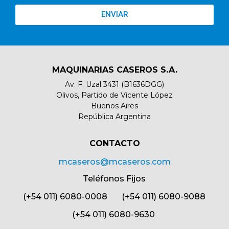
ENVIAR
MAQUINARIAS CASEROS S.A.
Av. F. Uzal 3431 (B1636DGG)
Olivos, Partido de Vicente López
Buenos Aires
República Argentina
CONTACTO​
mcaseros@mcaseros.com
Teléfonos Fijos
(+54 011) 6080-0008 (+54 011) 6080-9088
(+54 011) 6080-9630