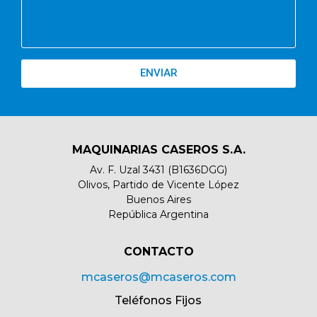
ENVIAR
MAQUINARIAS CASEROS S.A.
Av. F. Uzal 3431 (B1636DGG)
Olivos, Partido de Vicente López
Buenos Aires
República Argentina
CONTACTO​
mcaseros@mcaseros.com
Teléfonos Fijos