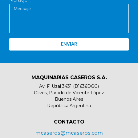
ENVIAR
MAQUINARIAS CASEROS S.A.
Av. F. Uzal 3431 (B1636DGG)
Olivos, Partido de Vicente López
Buenos Aires
República Argentina
CONTACTO​
mcaseros@mcaseros.com