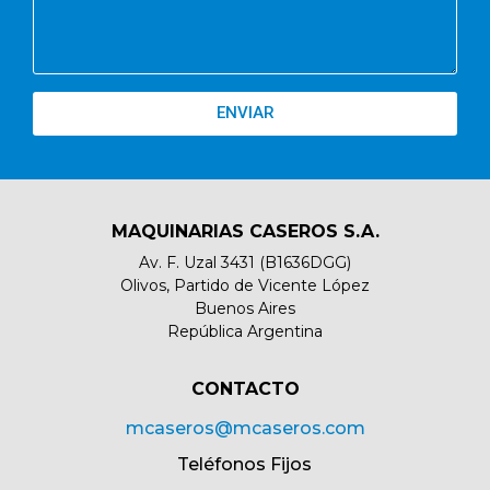
ENVIAR
MAQUINARIAS CASEROS S.A.
Av. F. Uzal 3431 (B1636DGG)
Olivos, Partido de Vicente López
Buenos Aires
República Argentina
CONTACTO​
mcaseros@mcaseros.com
Teléfonos Fijos