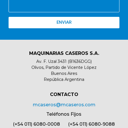
ENVIAR
MAQUINARIAS CASEROS S.A.
Av. F. Uzal 3431 (B1636DGG)
Olivos, Partido de Vicente López
Buenos Aires
República Argentina
CONTACTO​
mcaseros@mcaseros.com
Teléfonos Fijos
(+54 011) 6080-0008 (+54 011) 6080-9088